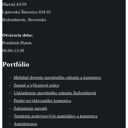
Hlavná 43/59
Liptovská Štiavnica 034 01
Ružomberok, Slovensko
Otváracia doba:
Pondelok-Piatok
06:00-13:30
Portfólio
Mobilné drvenie stavebného odpadu a kameniva
Zemné a výkopové práce
Uskladnenie stavebného odpadu Ružomberok
Predaj recyklovaného kameniva
Zakladanie stavieb
Triedenie podsypových materiálov a kameniva
Autodoprava