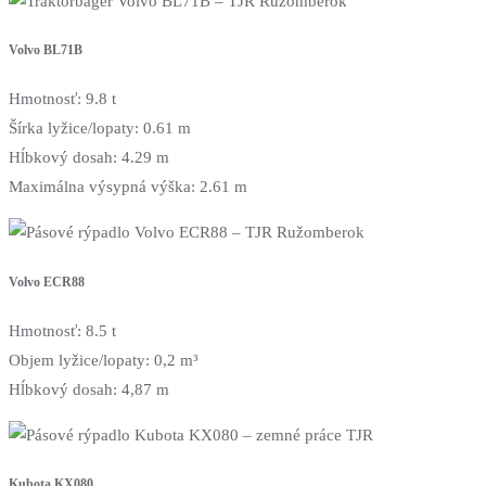
Volvo BL71B
Hmotnosť: 9.8 t
Šírka lyžice/lopaty: 0.61 m
Hĺbkový dosah: 4.29 m
Maximálna výsypná výška: 2.61 m
Volvo ECR88
Hmotnosť: 8.5 t
Objem lyžice/lopaty: 0,2 m³
Hĺbkový dosah: 4,87 m
Kubota KX080