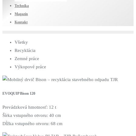
Technika
Magazín
Kontakt
Všetky
Recyklácia
Zemné práce
Výkopové práce
EVOQUIP Bison 120
Prevádzková hmotnosť: 12 t
Šírka vstupného otvoru: 40 cm
Dĺžka vstupného otvoru: 68 cm